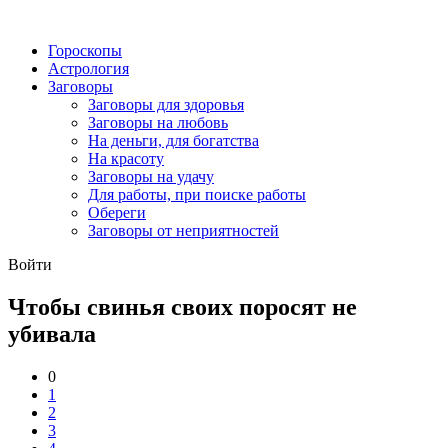
Гороскопы
Астрология
Заговоры
Заговоры для здоровья
Заговоры на любовь
На деньги, для богатства
На красоту
Заговоры на удачу
Для работы, при поиске работы
Обереги
Заговоры от неприятностей
Войти
Чтобы свинья своих поросят не
убивала
0
1
2
3