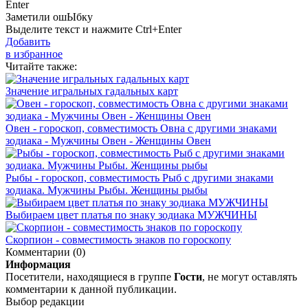
Enter
Заметили ош
Ы
бку
Выделите текст и нажмите
Ctrl+Enter
Добавить
в избранное
Читайте также:
Значение игральных гадальных карт
Овен - гороскоп, совместимость Овна с другими знаками
зодиака - Мужчины Овен - Женщины Овен
Рыбы - гороскоп, совместимость Рыб с другими знаками
зодиака. Мужчины Рыбы. Женщины рыбы
Выбираем цвет платья по знаку зодиака МУЖЧИНЫ
Скорпион - совместимость знаков по гороскопу
Комментарии (0)
Информация
Посетители, находящиеся в группе
Гости
, не могут оставлять
комментарии к данной публикации.
Выбор редакции