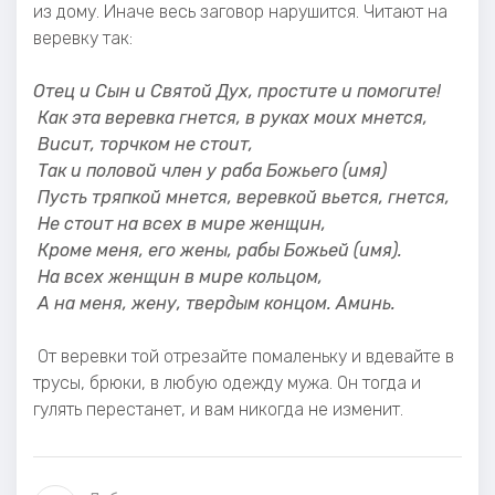
из дому. Иначе весь заговор нарушится. Читают на
веревку так:
Отец и Сын и Святой Дух, простите и помогите!
Как эта веревка гнется, в руках моих мнется,
Висит, торчком не стоит,
Так и половой член у раба Божьего (имя)
Пусть тряпкой мнется, веревкой вьется, гнется,
Не стоит на всех в мире женщин,
Кроме меня, его жены, рабы Божьей (имя).
На всех женщин в мире кольцом,
А на меня, жену, твердым концом. Аминь.
От веревки той отрезайте помаленьку и вдевайте в
трусы, брюки, в любую одежду мужа. Он тогда и
гулять перестанет, и вам никогда не изменит.