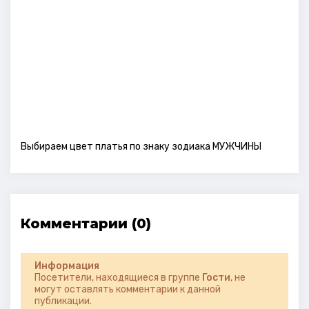
Выбираем цвет платья по знаку зодиака МУЖЧИНЫ
Комментарии (0)
Информация
Посетители, находящиеся в группе
Гости
, не
могут оставлять комментарии к данной
публикации.