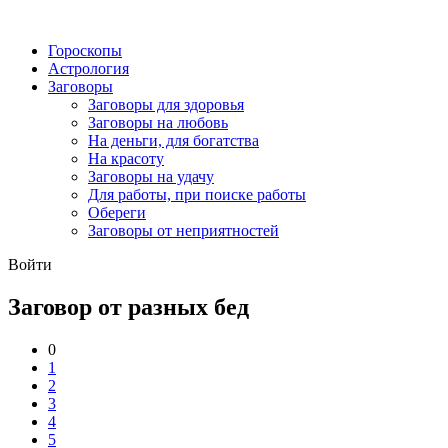
Гороскопы
Астрология
Заговоры
Заговоры для здоровья
Заговоры на любовь
На деньги, для богатства
На красоту
Заговоры на удачу
Для работы, при поиске работы
Обереги
Заговоры от неприятностей
Войти
Заговор от разных бед
0
1
2
3
4
5