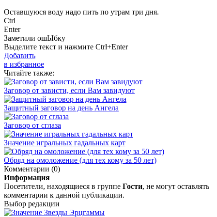
Оставшуюся воду надо пить по утрам три дня.
Ctrl
Enter
Заметили ош
Ы
бку
Выделите текст и нажмите
Ctrl+Enter
Добавить
в избранное
Читайте также:
Заговор от зависти, если Вам завидуют
Защитный заговор на день Ангела
Заговор от сглаза
Значение игральных гадальных карт
Обряд на омоложение (для тех кому за 50 лет)
Комментарии (0)
Информация
Посетители, находящиеся в группе
Гости
, не могут оставлять
комментарии к данной публикации.
Выбор редакции