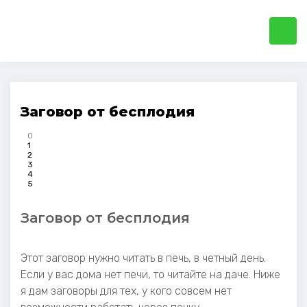
Заговор от бесплодия
0
1
2
3
4
5
Заговор от бесплодия
Этот заговор нужно читать в печь, в четный день.
Если у вас дома нет печи, то читайте на даче. Ниже
я дам заговоры для тех, у кого совсем нет