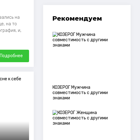
Рекомендуем
вались на
е, на то
графия, и,
Подробнее
КОЗЕРОГ Мужчина
совместимость с другими
знаками