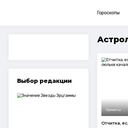
Гороскопы
Астрол
Выбор редакции
Приметы
Отчитка, ес