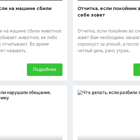
если на машине сбили
Отчитка, если покойник в
себе зовет
ли на машине сбили животное
Отчитка, если покойник во сн
сбивает животное, ее либо
зовет Вам необходимо заказа
о отчитывают. Во время
сорокоуст за упокой, а после
ет называть...
четный день, рано утром,...
Подробнее