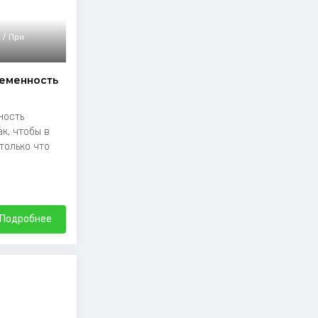
 / При
еменность
ность
к, чтобы в
только что
Подробнее