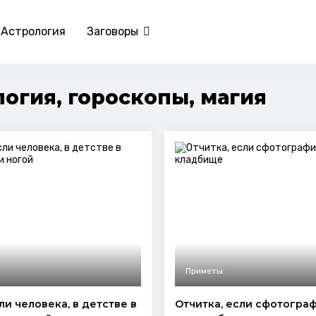
Астрология
Заговоры
огия, гороскопы, магия
Приметы
ли человека, в детстве в
Отчитка, если сфотогра