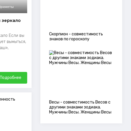
 Приметы
и зеркало
Скорпион - совместимость
кало Если вы
знаков по гороскопу
ует вымыться,
аш»,
Подробнее
Весы - совместимость Весов с
другими знаками зодиака.
Мужчины Весы. Женщины Весы