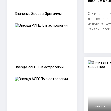
люльке кач
Значение Звезды Эрцгаммы
Отчитка, если
люльке качал
человека, кот
качали ногой 
Звезда РИГЕЛЬ в астрологии
Приметы